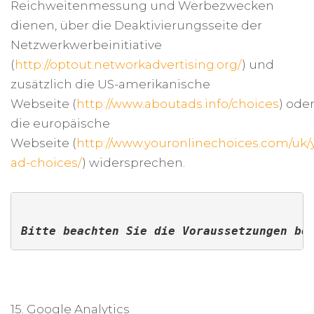
Reichweitenmessung und Werbezwecken
dienen, über die Deaktivierungsseite der
Netzwerkwerbeinitiative
(
http://optout.networkadvertising.org/
) und
zusätzlich die US-amerikanische
Webseite (
http://www.aboutads.info/choices
) ode
die europäische
Webseite (
http://www.youronlinechoices.com/uk/
ad-choices/
) widersprechen.
Bitte beachten Sie die Voraussetzungen be
15. Google Analytics