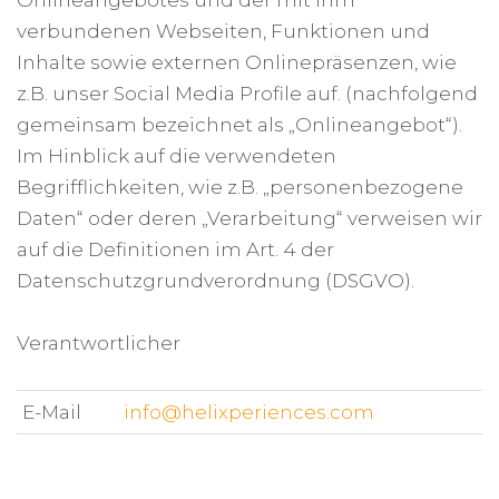
Onlineangebotes und der mit ihm
verbundenen Webseiten, Funktionen und
Inhalte sowie externen Onlinepräsenzen, wie
z.B. unser Social Media Profile auf. (nachfolgend
gemeinsam bezeichnet als „Onlineangebot“).
Im Hinblick auf die verwendeten
Begrifflichkeiten, wie z.B. „personenbezogene
Daten“ oder deren „Verarbeitung“ verweisen wir
auf die Definitionen im Art. 4 der
Datenschutzgrundverordnung (DSGVO).
Verantwortlicher
E-Mail
info@helixperiences.com