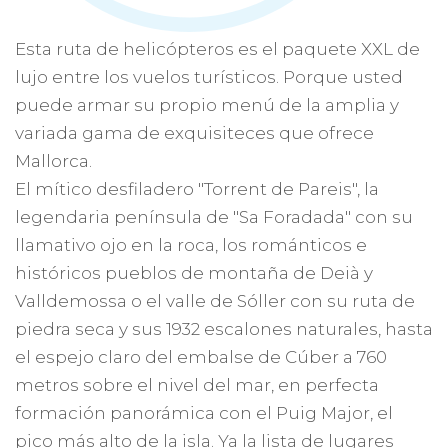
Esta ruta de helicópteros es el paquete XXL de
lujo entre los vuelos turísticos. Porque usted
puede armar su propio menú de la amplia y
variada gama de exquisiteces que ofrece
Mallorca.
El mítico desfiladero "Torrent de Pareis", la
legendaria península de "Sa Foradada" con su
llamativo ojo en la roca, los románticos e
históricos pueblos de montaña de Deià y
Valldemossa o el valle de Sóller con su ruta de
piedra seca y sus 1932 escalones naturales, hasta
el espejo claro del embalse de Cúber a 760
metros sobre el nivel del mar, en perfecta
formación panorámica con el Puig Major, el
pico más alto de la isla. Ya la lista de lugares